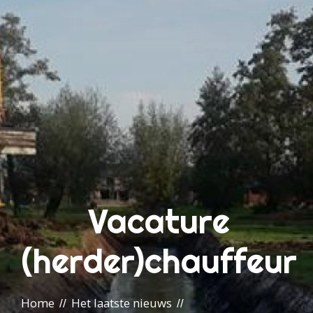
Vacature
(herder)chauffeur
Home
Het laatste nieuws