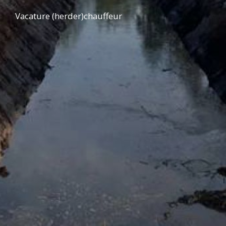
Vacature (herder)chauffeur