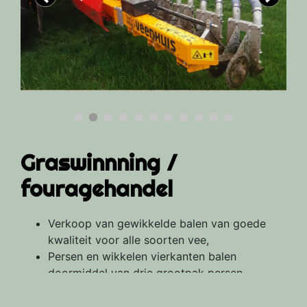
Graswinnning /
fouragehandel
Verkoop van gewikkelde balen van goede
kwaliteit voor alle soorten vee,
Persen en wikkelen vierkanten balen
doormiddel van drie grootpak persen,
Kleine baaltjes persen,
Harken,